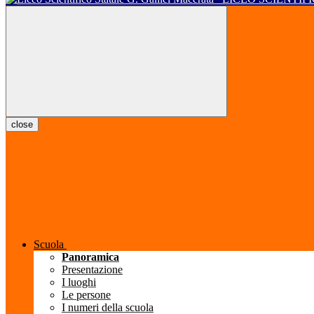
close
Scuola
Panoramica
Presentazione
I luoghi
Le persone
I numeri della scuola