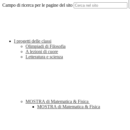
Campo di ricerca per le pagine del sito
I progetti delle classi
Olimpiadi di Filosofia
A lezioni di cuore
Letteratura e scienza
MOSTRA di Matematica & Fisica
MOSTRA di Matematica & Fisica