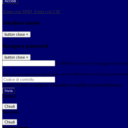
-
Entra con SPID
Entra con CIE
Seleziona utente
button close
×
Recupero password
button close
×
E-mail
Verrà inviato un messaggio all'indirizz
Non hai una e-mail associata al nome utente? Effettua il reset della password tram
E-mail inviata, si prega di controllare la casella di posta elettronica!
Errore
Chiudi
Successo
Chiudi
Informazione