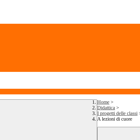
Home
>
Didattica
>
I progetti delle classi
A lezioni di cuore