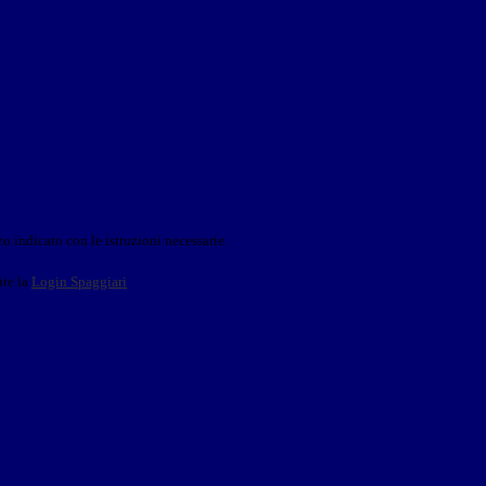
o indicato con le istruzioni necessarie.
ite la
Login Spaggiari