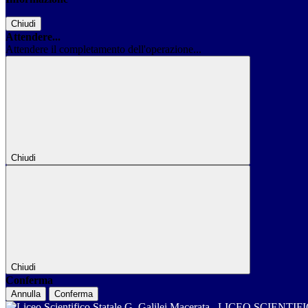
Chiudi
Attendere...
Attendere il completamento dell'operazione...
Chiudi
Chiudi
Conferma
Annulla
Conferma
LICEO SCIENTIF