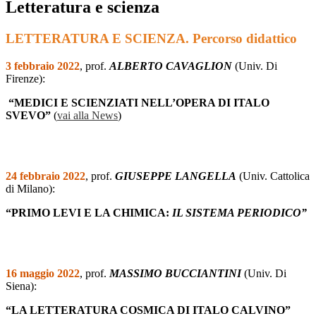
Letteratura e scienza
LETTERATURA E SCIENZA. P
ercorso didattico
3 febbraio 2022
, prof.
ALBERTO CAVAGLION
(Univ. Di
Firenze):
“MEDICI E SCIENZIATI NELL’OPERA DI ITALO
SVEVO”
(
vai alla News
)
24 febbraio 2022
, prof.
GIUSEPPE LANGELLA
(Univ. Cattolica
di Milano):
“PRIMO LEVI E LA CHIMICA:
IL SISTEMA PERIODICO”
16 maggio 2022
, prof.
MASSIMO BUCCIANTINI
(Univ. Di
Siena):
“LA LETTERATURA COSMICA DI ITALO CALVINO”