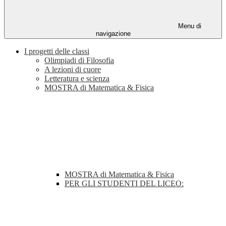
Menu di
navigazione
I progetti delle classi
Olimpiadi di Filosofia
A lezioni di cuore
Letteratura e scienza
MOSTRA di Matematica & Fisica
MOSTRA di Matematica & Fisica
PER GLI STUDENTI DEL LICEO: