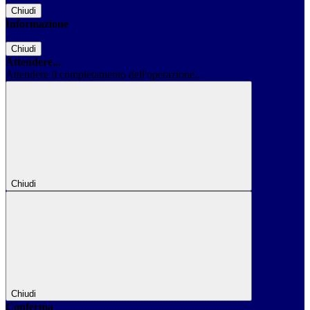
Chiudi
Informazione
Chiudi
Attendere...
Attendere il completamento dell'operazione...
Chiudi
Chiudi
Conferma