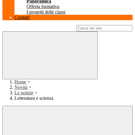
Panoramica
Offerta formativa
I progetti delle classi
Contatti
Campo di ricerca per le pagine del sito
Home
>
Novità
>
Le notizie
>
Letteratura e scienza