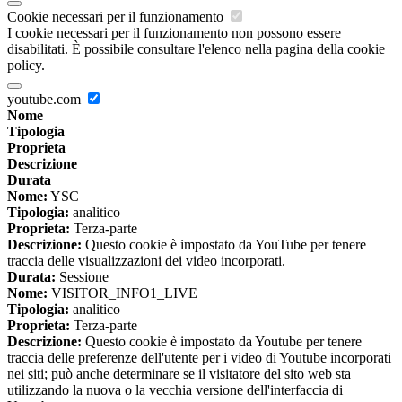
Cookie necessari per il funzionamento
I cookie necessari per il funzionamento non possono essere
disabilitati. È possibile consultare l'elenco nella pagina della cookie
policy.
youtube.com
Nome
Tipologia
Proprieta
Descrizione
Durata
Nome:
YSC
Tipologia:
analitico
Proprieta:
Terza-parte
Descrizione:
Questo cookie è impostato da YouTube per tenere
traccia delle visualizzazioni dei video incorporati.
Durata:
Sessione
Nome:
VISITOR_INFO1_LIVE
Tipologia:
analitico
Proprieta:
Terza-parte
Descrizione:
Questo cookie è impostato da Youtube per tenere
traccia delle preferenze dell'utente per i video di Youtube incorporati
nei siti; può anche determinare se il visitatore del sito web sta
utilizzando la nuova o la vecchia versione dell'interfaccia di