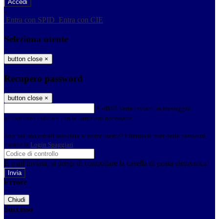
-
Entra con SPID
Entra con CIE
Seleziona utente
button close
×
Recupero password
button close
×
E-mail
Verrà inviato un messaggio
all'indirizzo indicato con le istruzioni necessarie.
Non hai una e-mail associata al nome utente? Effettua il reset della password
tramite la
Login Spaggiari
E-mail inviata, si prega di controllare la casella di posta elettronica!
Errore
Chiudi
Successo