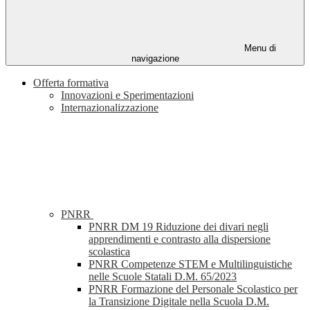
Menu di
navigazione
Offerta formativa
Innovazioni e Sperimentazioni
Internazionalizzazione
PNRR
PNRR DM 19 Riduzione dei divari negli
apprendimenti e contrasto alla dispersione
scolastica
PNRR Competenze STEM e Multilinguistiche
nelle Scuole Statali D.M. 65/2023
PNRR Formazione del Personale Scolastico per
la Transizione Digitale nella Scuola D.M.