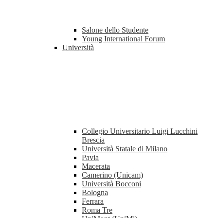
Salone dello Studente
Young International Forum
Università
Collegio Universitario Luigi Lucchini
Brescia
Università Statale di Milano
Pavia
Macerata
Camerino (Unicam)
Università Bocconi
Bologna
Ferrara
Roma Tre