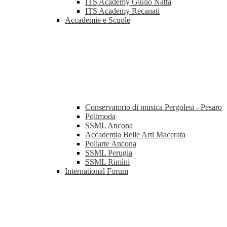
ITS Academy Giulio Natta
ITS Academy Recanati
Accademie e Scuole
Conservatorio di musica Pergolesi - Pesaro
Polimoda
SSML Ancona
Accademia Belle Arti Macerata
Poliarte Ancona
SSML Perugia
SSML Rimini
International Forum