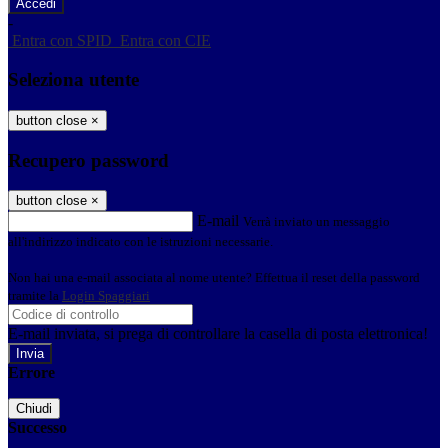
-
Entra con SPID
Entra con CIE
Seleziona utente
button close
×
Recupero password
button close
×
E-mail
Verrà inviato un messaggio
all'indirizzo indicato con le istruzioni necessarie.
Non hai una e-mail associata al nome utente? Effettua il reset della password
tramite la
Login Spaggiari
E-mail inviata, si prega di controllare la casella di posta elettronica!
Errore
Chiudi
Successo