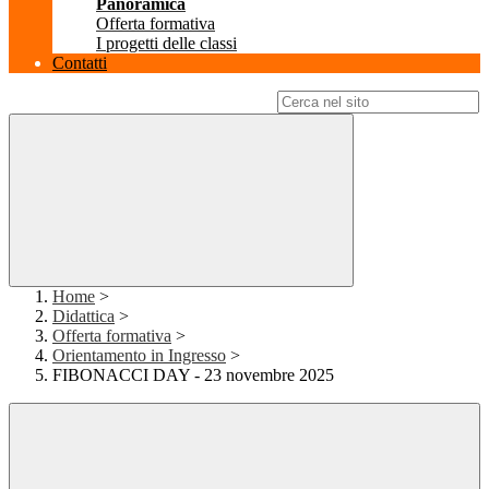
Panoramica
Offerta formativa
I progetti delle classi
Contatti
Campo di ricerca per le pagine del sito
Home
>
Didattica
>
Offerta formativa
>
Orientamento in Ingresso
>
FIBONACCI DAY - 23 novembre 2025