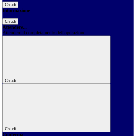
Chiudi
Informazione
Chiudi
Attendere...
Attendere il completamento dell'operazione...
Chiudi
Chiudi
Conferma