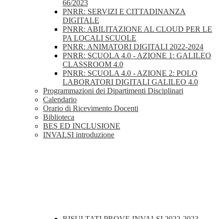
66/2023
PNRR: SERVIZI E CITTADINANZA
DIGITALE
PNRR: ABILITAZIONE AL CLOUD PER LE
PA LOCALI SCUOLE
PNRR: ANIMATORI DIGITALI 2022-2024
PNRR: SCUOLA 4.0 - AZIONE 1: GALILEO
CLASSROOM 4.0
PNRR: SCUOLA 4.0 - AZIONE 2: POLO
LABORATORI DIGITALI GALILEO 4.0
Programmazioni dei Dipartimenti Disciplinari
Calendario
Orario di Ricevimento Docenti
Biblioteca
BES ED INCLUSIONE
INVALSI introduzione
RISULTATI PROVE INVALSI 2022-2023