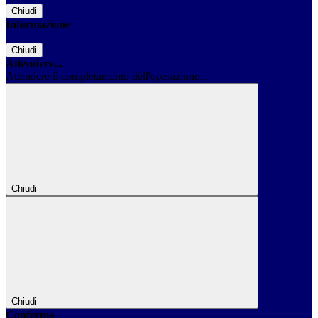
Chiudi
Informazione
Chiudi
Attendere...
Attendere il completamento dell'operazione...
Chiudi
Chiudi
Conferma