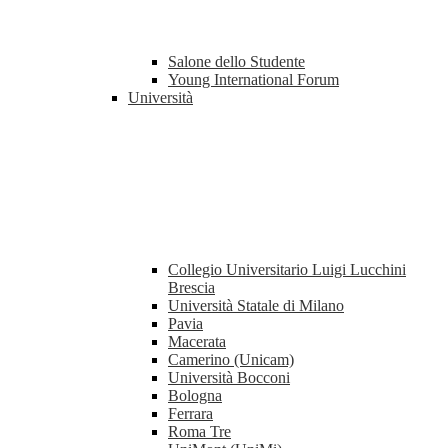
Salone dello Studente
Young International Forum
Università
Collegio Universitario Luigi Lucchini
Brescia
Università Statale di Milano
Pavia
Macerata
Camerino (Unicam)
Università Bocconi
Bologna
Ferrara
Roma Tre