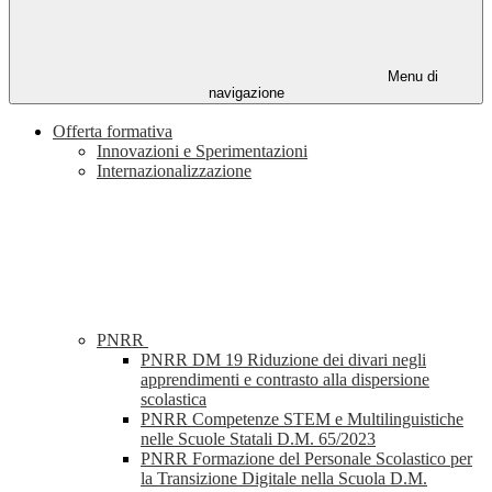
Menu di
navigazione
Offerta formativa
Innovazioni e Sperimentazioni
Internazionalizzazione
PNRR
PNRR DM 19 Riduzione dei divari negli
apprendimenti e contrasto alla dispersione
scolastica
PNRR Competenze STEM e Multilinguistiche
nelle Scuole Statali D.M. 65/2023
PNRR Formazione del Personale Scolastico per
la Transizione Digitale nella Scuola D.M.