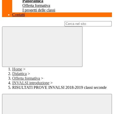
Panoramica
Offerta formativa
I progetti delle classi
Contatti
Campo di ricerca per le pagine del sito
Home
>
Didattica
>
Offerta formativa
>
INVALSI introduzione
>
RISULTATI PROVE INVALSI 2018-2019 classi seconde