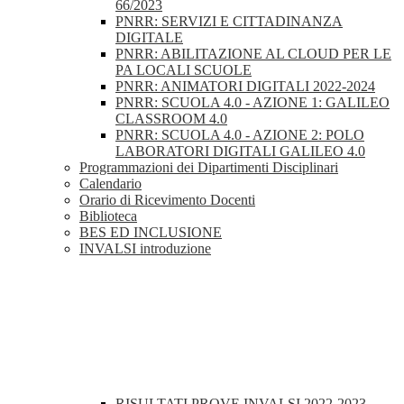
66/2023
PNRR: SERVIZI E CITTADINANZA
DIGITALE
PNRR: ABILITAZIONE AL CLOUD PER LE
PA LOCALI SCUOLE
PNRR: ANIMATORI DIGITALI 2022-2024
PNRR: SCUOLA 4.0 - AZIONE 1: GALILEO
CLASSROOM 4.0
PNRR: SCUOLA 4.0 - AZIONE 2: POLO
LABORATORI DIGITALI GALILEO 4.0
Programmazioni dei Dipartimenti Disciplinari
Calendario
Orario di Ricevimento Docenti
Biblioteca
BES ED INCLUSIONE
INVALSI introduzione
RISULTATI PROVE INVALSI 2022-2023