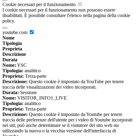
Cookie necessari per il funzionamento
I cookie necessari per il funzionamento non possono essere
disabilitati. È possibile consultare l'elenco nella pagina della cookie
policy.
youtube.com
Nome
Tipologia
Proprieta
Descrizione
Durata
Nome:
YSC
Tipologia:
analitico
Proprieta:
Terza-parte
Descrizione:
Questo cookie è impostato da YouTube per tenere
traccia delle visualizzazioni dei video incorporati.
Durata:
Sessione
Nome:
VISITOR_INFO1_LIVE
Tipologia:
analitico
Proprieta:
Terza-parte
Descrizione:
Questo cookie è impostato da Youtube per tenere
traccia delle preferenze dell'utente per i video di Youtube incorporati
nei siti; può anche determinare se il visitatore del sito web sta
utilizzando la nuova o la vecchia versione dell'interfaccia di