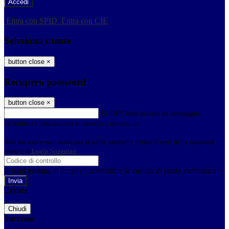
-
Entra con SPID
Entra con CIE
Seleziona utente
button close
×
Recupero password
button close
×
E-mail
Verrà inviato un messaggio
all'indirizzo indicato con le istruzioni necessarie.
Non hai una e-mail associata al nome utente? Effettua il reset della password
tramite la
Login Spaggiari
E-mail inviata, si prega di controllare la casella di posta elettronica!
Errore
Chiudi
Successo