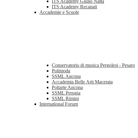
ITS Academy Giulio Natta
ITS Academy Recanati
Accademie e Scuole
Conservatorio di musica Pergolesi - Pesaro
Polimoda
SSML Ancona
Accademia Belle Arti Macerata
Poliarte Ancona
SSML Perugia
SSML Rimini
International Forum