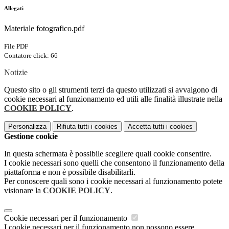
Allegati
Materiale fotografico.pdf
File PDF
Contatore click: 66
Notizie
Questo sito o gli strumenti terzi da questo utilizzati si avvalgono di
cookie necessari al funzionamento ed utili alle finalità illustrate nella
COOKIE POLICY
.
Personalizza
Rifiuta tutti
i cookies
Accetta tutti
i cookies
Gestione cookie
In questa schermata è possibile scegliere quali cookie consentire.
I cookie necessari sono quelli che consentono il funzionamento della
piattaforma e non è possibile disabilitarli.
Per conoscere quali sono i cookie necessari al funzionamento potete
visionare la
COOKIE POLICY
.
Cookie necessari per il funzionamento
I cookie necessari per il funzionamento non possono essere