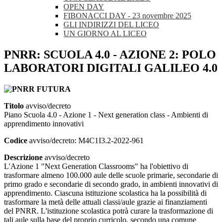
OPEN DAY
FIBONACCI DAY - 23 novembre 2025
GLI INDIRIZZI DEL LICEO
UN GIORNO AL LICEO
PNRR: SCUOLA 4.0 - AZIONE 2: POLO
LABORATORI DIGITALI GALILEO 4.0
Titolo
avviso/decreto
Piano Scuola 4.0 - Azione 1 - Next generation class - Ambienti di
apprendimento innovativi
Codice
avviso/decreto: M4C1I3.2-2022-961
Descrizione
avviso/decreto
L'Azione 1 "Next Generation Classrooms" ha l'obiettivo di
trasformare almeno 100.000 aule delle scuole primarie, secondarie di
primo grado e secondarie di secondo grado, in ambienti innovativi di
apprendimento. Ciascuna istituzione scolastica ha la possibilità di
trasformare la metà delle attuali classi/aule grazie ai finanziamenti
del PNRR. L'istituzione scolastica potrà curare la trasformazione di
tali aule sulla base del proprio curricolo, secondo una comune