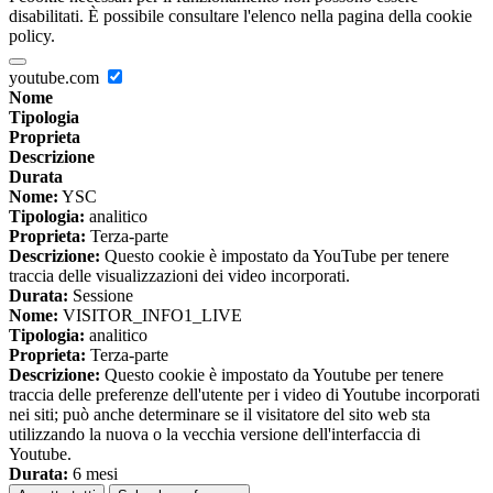
disabilitati. È possibile consultare l'elenco nella pagina della cookie
policy.
youtube.com
Nome
Tipologia
Proprieta
Descrizione
Durata
Nome:
YSC
Tipologia:
analitico
Proprieta:
Terza-parte
Descrizione:
Questo cookie è impostato da YouTube per tenere
traccia delle visualizzazioni dei video incorporati.
Durata:
Sessione
Nome:
VISITOR_INFO1_LIVE
Tipologia:
analitico
Proprieta:
Terza-parte
Descrizione:
Questo cookie è impostato da Youtube per tenere
traccia delle preferenze dell'utente per i video di Youtube incorporati
nei siti; può anche determinare se il visitatore del sito web sta
utilizzando la nuova o la vecchia versione dell'interfaccia di
Youtube.
Durata:
6 mesi