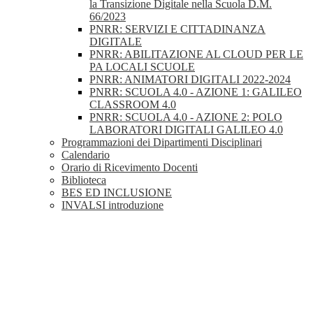
la Transizione Digitale nella Scuola D.M.
66/2023
PNRR: SERVIZI E CITTADINANZA
DIGITALE
PNRR: ABILITAZIONE AL CLOUD PER LE
PA LOCALI SCUOLE
PNRR: ANIMATORI DIGITALI 2022-2024
PNRR: SCUOLA 4.0 - AZIONE 1: GALILEO
CLASSROOM 4.0
PNRR: SCUOLA 4.0 - AZIONE 2: POLO
LABORATORI DIGITALI GALILEO 4.0
Programmazioni dei Dipartimenti Disciplinari
Calendario
Orario di Ricevimento Docenti
Biblioteca
BES ED INCLUSIONE
INVALSI introduzione