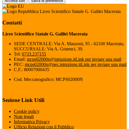
Accetta tutti
Salva le preferenze
Liceo Scientifico Statale G. Galilei Macerata
Contatti
Liceo Scientifico Statale G. Galilei Macerata
SEDE CENTRALE: Via A. Manzoni, 95 - 62100 Macerata;
SUCCURSALE: Via A. Gramsci, 39.
Tel:
0733.237155
Email:
mcps02000n@istruzione.it
Link per inviare una mail
PEC:
mcps02000n@pec.istruzione.it
Link per inviare una mail
C.F.: 80007000435
Cod. Meccanografico: MCPS02000N
Sezione Link Utili
Cookie policy
Note legali
Informativa Privacy
Ufficio Relazioni con il Pubblico