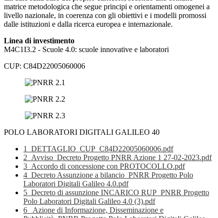
matrice metodologica che segue principi e orientamenti omogenei a
livello nazionale, in coerenza con gli obiettivi e i modelli promossi
dalle istituzioni e dalla ricerca europea e internazionale.
Linea di investimento
M4C1I3.2 - Scuole 4.0: scuole innovative e laboratori
CUP: C84D22005060006
POLO LABORATORI DIGITALI GALILEO 40
1_DETTAGLIO_CUP_C84D22005060006.pdf
2_Avviso_Decreto Progetto PNRR Azione 1 27-02-2023.pdf
3_Accordo di concessione con PROTOCOLLO.pdf
4_Decreto Assunzione a bilancio_PNRR Progetto Polo
Laboratori Digitali Galileo 4.0.pdf
5_Decreto di assunzione INCARICO RUP_PNRR Progetto
Polo Laboratori Digitali Galileo 4.0 (3).pdf
6_ Azione di Informazione, Disseminazione e