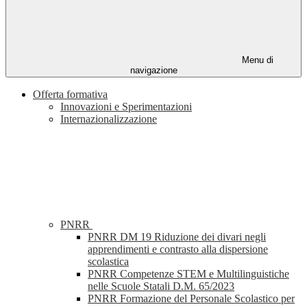
Menu di
navigazione
Offerta formativa
Innovazioni e Sperimentazioni
Internazionalizzazione
PNRR
PNRR DM 19 Riduzione dei divari negli
apprendimenti e contrasto alla dispersione
scolastica
PNRR Competenze STEM e Multilinguistiche
nelle Scuole Statali D.M. 65/2023
PNRR Formazione del Personale Scolastico per