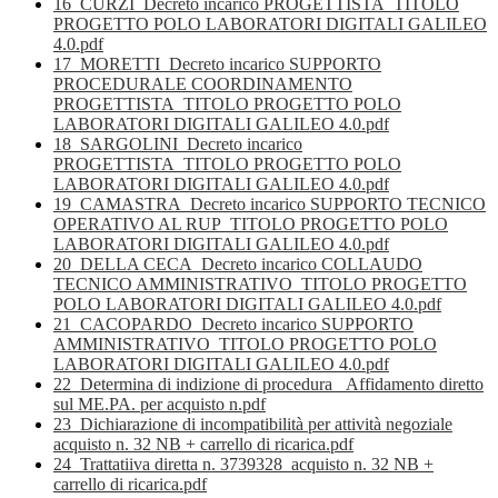
16_CURZI_Decreto incarico PROGETTISTA_TITOLO
PROGETTO POLO LABORATORI DIGITALI GALILEO
4.0.pdf
17_MORETTI_Decreto incarico SUPPORTO
PROCEDURALE COORDINAMENTO
PROGETTISTA_TITOLO PROGETTO POLO
LABORATORI DIGITALI GALILEO 4.0.pdf
18_SARGOLINI_Decreto incarico
PROGETTISTA_TITOLO PROGETTO POLO
LABORATORI DIGITALI GALILEO 4.0.pdf
19_CAMASTRA_Decreto incarico SUPPORTO TECNICO
OPERATIVO AL RUP_TITOLO PROGETTO POLO
LABORATORI DIGITALI GALILEO 4.0.pdf
20_DELLA CECA_Decreto incarico COLLAUDO
TECNICO AMMINISTRATIVO_TITOLO PROGETTO
POLO LABORATORI DIGITALI GALILEO 4.0.pdf
21_CACOPARDO_Decreto incarico SUPPORTO
AMMINISTRATIVO_TITOLO PROGETTO POLO
LABORATORI DIGITALI GALILEO 4.0.pdf
22_Determina di indizione di procedura _Affidamento diretto
sul ME.PA. per acquisto n.pdf
23_Dichiarazione di incompatibilità per attività negoziale
acquisto n. 32 NB + carrello di ricarica.pdf
24_Trattatiiva diretta n. 3739328_acquisto n. 32 NB +
carrello di ricarica.pdf