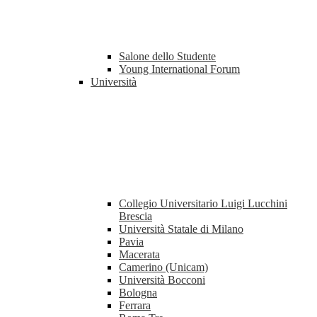
Salone dello Studente
Young International Forum
Università
Collegio Universitario Luigi Lucchini
Brescia
Università Statale di Milano
Pavia
Macerata
Camerino (Unicam)
Università Bocconi
Bologna
Ferrara