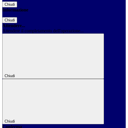
Chiudi
Informazione
Chiudi
Attendere...
Attendere il completamento dell'operazione...
Chiudi
Chiudi
Conferma