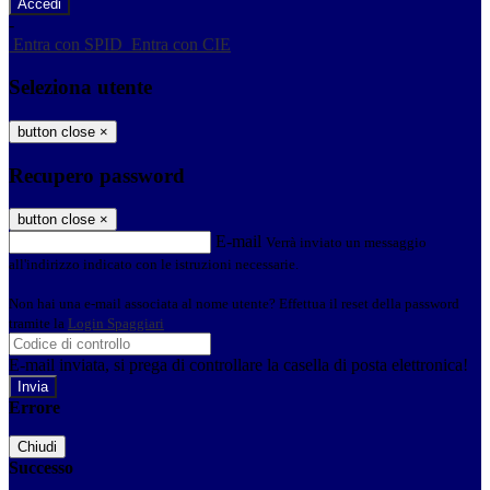
-
Entra con SPID
Entra con CIE
Seleziona utente
button close
×
Recupero password
button close
×
E-mail
Verrà inviato un messaggio
all'indirizzo indicato con le istruzioni necessarie.
Non hai una e-mail associata al nome utente? Effettua il reset della password
tramite la
Login Spaggiari
E-mail inviata, si prega di controllare la casella di posta elettronica!
Errore
Chiudi
Successo