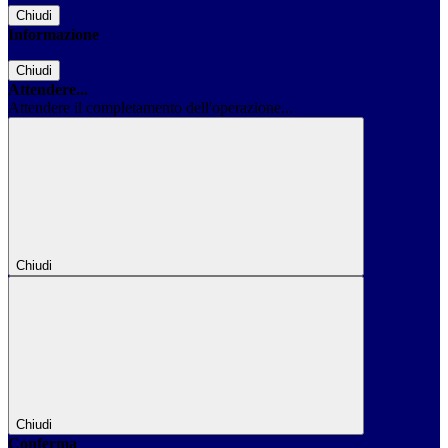
Chiudi
Informazione
Chiudi
Attendere...
Attendere il completamento dell'operazione...
Chiudi
Chiudi
Conferma