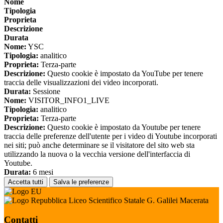
Nome
Tipologia
Proprieta
Descrizione
Durata
Nome:
YSC
Tipologia:
analitico
Proprieta:
Terza-parte
Descrizione:
Questo cookie è impostato da YouTube per tenere
traccia delle visualizzazioni dei video incorporati.
Durata:
Sessione
Nome:
VISITOR_INFO1_LIVE
Tipologia:
analitico
Proprieta:
Terza-parte
Descrizione:
Questo cookie è impostato da Youtube per tenere
traccia delle preferenze dell'utente per i video di Youtube incorporati
nei siti; può anche determinare se il visitatore del sito web sta
utilizzando la nuova o la vecchia versione dell'interfaccia di
Youtube.
Durata:
6 mesi
Accetta tutti
Salva le preferenze
Liceo Scientifico Statale G. Galilei Macerata
Contatti