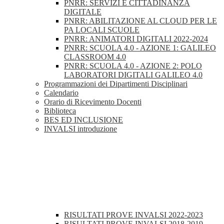
PNRR: SERVIZI E CITTADINANZA
DIGITALE
PNRR: ABILITAZIONE AL CLOUD PER LE
PA LOCALI SCUOLE
PNRR: ANIMATORI DIGITALI 2022-2024
PNRR: SCUOLA 4.0 - AZIONE 1: GALILEO
CLASSROOM 4.0
PNRR: SCUOLA 4.0 - AZIONE 2: POLO
LABORATORI DIGITALI GALILEO 4.0
Programmazioni dei Dipartimenti Disciplinari
Calendario
Orario di Ricevimento Docenti
Biblioteca
BES ED INCLUSIONE
INVALSI introduzione
RISULTATI PROVE INVALSI 2022-2023
RISULTATI PROVE INVALSI 2018-2019