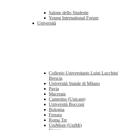
Salone dello Studente
Young International Forum
Università
Collegio Universitario Luigi Lucchini
Brescia
Università Statale di Milano
Pavia
Macerata
Camerino (Unicam)
Università Bocconi
Bologna
Ferrara
Roma Tre
UniMont (UniMi)