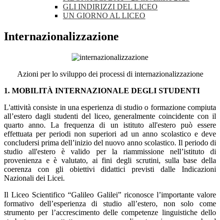
GLI INDIRIZZI DEL LICEO
UN GIORNO AL LICEO
Internazionalizzazione
Azioni per lo sviluppo dei processi di internazionalizzazione
1. MOBILITÀ INTERNAZIONALE DEGLI STUDENTI
L'attività consiste in una esperienza di studio o formazione compiuta
all’estero dagli studenti del liceo, generalmente coincidente con il
quarto anno. La frequenza di un istituto all'estero può essere
effettuata per periodi non superiori ad un anno scolastico e deve
concludersi prima dell’inizio del nuovo anno scolastico. Il periodo di
studio all'estero è valido per la riammissione nell’istituto di
provenienza e è valutato, ai fini degli scrutini, sulla base della
coerenza con gli obiettivi didattici previsti dalle Indicazioni
Nazionali dei Licei.
Il Liceo Scientifico “Galileo Galilei” riconosce l’importante valore
formativo dell’esperienza di studio all’estero, non solo come
strumento per l’accrescimento delle competenze linguistiche dello