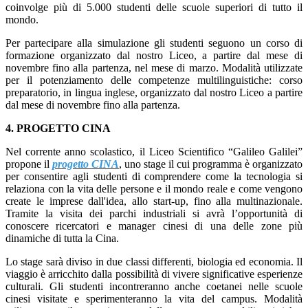
coinvolge più di 5.000 studenti delle scuole superiori di tutto il
mondo.
Per partecipare alla simulazione gli studenti seguono un corso di
formazione organizzato dal nostro Liceo, a partire dal mese di
novembre fino alla partenza, nel mese di marzo.
Modalità utilizzate
per il potenziamento delle competenze multilinguistiche: c
orso
preparatorio, in lingua inglese, organizzato dal nostro Liceo a partire
dal mese di novembre fino alla partenza.
4. PROGETTO CINA
Nel corrente anno scolastico, il Liceo Scientifico “Galileo Galilei”
propone il
progetto CINA
, uno stage il cui programma è organizzato
per consentire agli studenti di comprendere come la tecnologia si
relaziona con la vita delle persone e il mondo reale e come vengono
create le imprese dall'idea, allo start-up, fino alla multinazionale.
Tramite la visita dei parchi industriali si avrà l’opportunità di
conoscere ricercatori e manager cinesi di una delle zone più
dinamiche di tutta la Cina.
Lo stage sarà diviso in due classi differenti, biologia ed economia.
Il
viaggio è arricchito dalla possibilità di vivere significative esperienze
culturali.
Gli studenti incontreranno anche coetanei nelle scuole
cinesi visitate e sperimenteranno la vita del campus.
Modalità