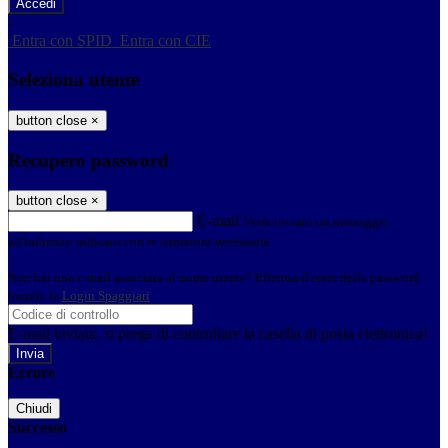
-
Entra con SPID
Entra con CIE
Seleziona utente
button close
×
Recupero password
button close
×
E-mail
Verrà inviato un messaggio
all'indirizzo indicato con le istruzioni necessarie.
Non hai una e-mail associata al nome utente? Effettua il reset della password
tramite la
Login Spaggiari
E-mail inviata, si prega di controllare la casella di posta elettronica!
Errore
Chiudi
Successo