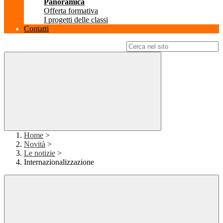
Panoramica
Offerta formativa
I progetti delle classi
Contatti
Campo di ricerca per le pagine del sito
Home
>
Novità
>
Le notizie
>
Internazionalizzazione