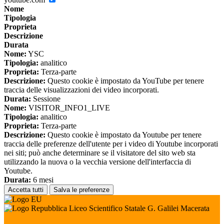
Nome
Tipologia
Proprieta
Descrizione
Durata
Nome:
YSC
Tipologia:
analitico
Proprieta:
Terza-parte
Descrizione:
Questo cookie è impostato da YouTube per tenere
traccia delle visualizzazioni dei video incorporati.
Durata:
Sessione
Nome:
VISITOR_INFO1_LIVE
Tipologia:
analitico
Proprieta:
Terza-parte
Descrizione:
Questo cookie è impostato da Youtube per tenere
traccia delle preferenze dell'utente per i video di Youtube incorporati
nei siti; può anche determinare se il visitatore del sito web sta
utilizzando la nuova o la vecchia versione dell'interfaccia di
Youtube.
Durata:
6 mesi
Accetta tutti
Salva le preferenze
Liceo Scientifico Statale G. Galilei Macerata