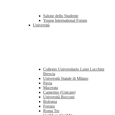
Salone dello Studente
Young International Forum
Università
Collegio Universitario Luigi Lucchini
Brescia
Università Statale di Milano
Pavia
Macerata
Camerino (Unicam)
Università Bocconi
Bologna
Ferrara
Roma Tre