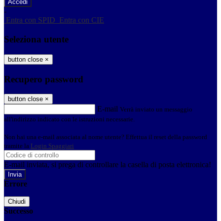
-
Entra con SPID
Entra con CIE
Seleziona utente
button close
×
Recupero password
button close
×
E-mail
Verrà inviato un messaggio
all'indirizzo indicato con le istruzioni necessarie.
Non hai una e-mail associata al nome utente? Effettua il reset della password
tramite la
Login Spaggiari
E-mail inviata, si prega di controllare la casella di posta elettronica!
Errore
Chiudi
Successo