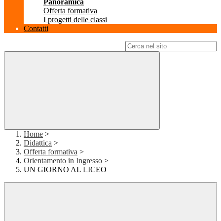
Panoramica
Offerta formativa
I progetti delle classi
Contatti
Campo di ricerca per le pagine del sito
Home
>
Didattica
>
Offerta formativa
>
Orientamento in Ingresso
>
UN GIORNO AL LICEO