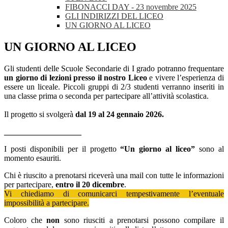
FIBONACCI DAY - 23 novembre 2025
GLI INDIRIZZI DEL LICEO
UN GIORNO AL LICEO
UN GIORNO AL LICEO
Gli studenti delle Scuole Secondarie di I grado potranno frequentare
un giorno di lezioni presso il nostro Liceo
e vivere l’esperienza di
essere un liceale. Piccoli gruppi di 2/3 studenti verranno inseriti in
una classe prima o seconda per partecipare all’attività scolastica.
Il progetto si svolgerà
dal 19 al 24 gennaio 2026.
___________________
I posti disponibili per il progetto
“Un giorno al liceo”
sono al
momento esauriti.
Chi è riuscito a prenotarsi riceverà una mail con tutte le informazioni
per partecipare,
entro il 20 dicembre
.
Vi chiediamo di comunicarci tempestivamente l’eventuale
impossibilità a partecipare.
Coloro che
non
sono riusciti a prenotarsi possono compilare il