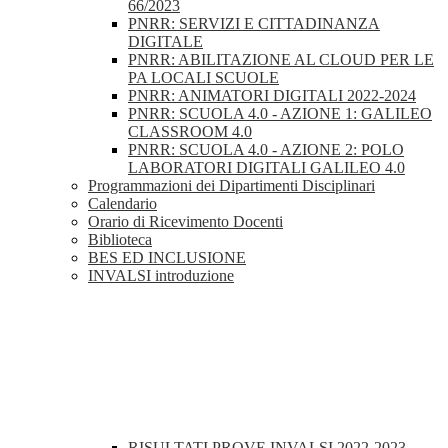
66/2023
PNRR: SERVIZI E CITTADINANZA
DIGITALE
PNRR: ABILITAZIONE AL CLOUD PER LE
PA LOCALI SCUOLE
PNRR: ANIMATORI DIGITALI 2022-2024
PNRR: SCUOLA 4.0 - AZIONE 1: GALILEO
CLASSROOM 4.0
PNRR: SCUOLA 4.0 - AZIONE 2: POLO
LABORATORI DIGITALI GALILEO 4.0
Programmazioni dei Dipartimenti Disciplinari
Calendario
Orario di Ricevimento Docenti
Biblioteca
BES ED INCLUSIONE
INVALSI introduzione
RISULTATI PROVE INVALSI 2022-2023