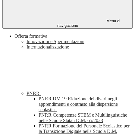
Menu di
navigazione
Offerta formativa
Innovazioni e Sperimentazioni
Internazionalizzazione
PNRR
PNRR DM 19 Riduzione dei divari negli
apprendimenti e contrasto alla dispersione
scolastica
PNRR Competenze STEM e Multilinguistiche
nelle Scuole Statali D.M. 65/2023
PNRR Formazione del Personale Scolastico per
la Transizione Digitale nella Scuola D.M.