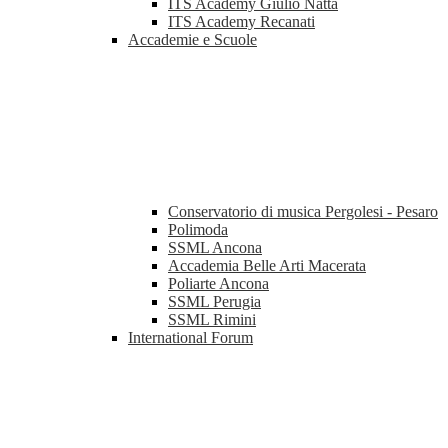
ITS Academy Giulio Natta
ITS Academy Recanati
Accademie e Scuole
Conservatorio di musica Pergolesi - Pesaro
Polimoda
SSML Ancona
Accademia Belle Arti Macerata
Poliarte Ancona
SSML Perugia
SSML Rimini
International Forum