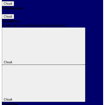
Chiudi
Informazione
Chiudi
Attendere...
Attendere il completamento dell'operazione...
Chiudi
Chiudi
Conferma