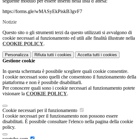
seguente modulo per essere inseriti nella lista d’attesa:
https://forms.gle/wMASyEkPiskB3gvF7
Notizie
Questo sito o gli strumenti terzi da questo utilizzati si avvalgono di
cookie necessari al funzionamento ed utili alle finalità illustrate nella
COOKIE POLICY
.
Personalizza
Rifiuta tutti
i cookies
Accetta tutti
i cookies
Gestione cookie
In questa schermata è possibile scegliere quali cookie consentire.
I cookie necessari sono quelli che consentono il funzionamento della
piattaforma e non è possibile disabilitarli.
Per conoscere quali sono i cookie necessari al funzionamento potete
visionare la
COOKIE POLICY
.
Cookie necessari per il funzionamento
I cookie necessari per il funzionamento non possono essere
disabilitati. È possibile consultare l'elenco nella pagina della cookie
policy.
youtube.com