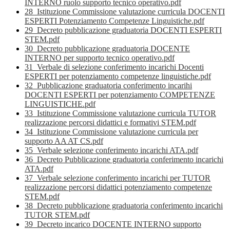
INTERNO ruolo supporto tecnico operativo.pdf
28_Istituzione Commissione valutazione curricula DOCENTI
ESPERTI Potenziamento Competenze Linguistiche.pdf
29_Decreto pubblicazione graduatoria DOCENTI ESPERTI
STEM.pdf
30_Decreto pubblicazione graduatoria DOCENTE
INTERNO per supporto tecnico operativo.pdf
31_Verbale di selezione conferimento incarichi Docenti
ESPERTI per potenziamento competenze linguistiche.pdf
32_Pubblicazione graduatoria conferimento incarihi
DOCENTI ESPERTI per potenziamento COMPETENZE
LINGUISTICHE.pdf
33_Istituzione Commissione valutazione curricula TUTOR
realizzazione percorsi didattici e formativi STEM.pdf
34_Istituzione Commissione valutazione curricula per
supporto AA AT CS.pdf
35_Verbale selezione conferimento incarichi ATA.pdf
36_Decreto Pubblicazione graduatoria conferimento incarichi
ATA.pdf
37_Verbale selezione conferimento incarichi per TUTOR
realizzazione percorsi didattici potenziamento competenze
STEM.pdf
38_Decreto pubblicazione graduatoria conferimento incarichi
TUTOR STEM.pdf
39_Decreto incarico DOCENTE INTERNO supporto