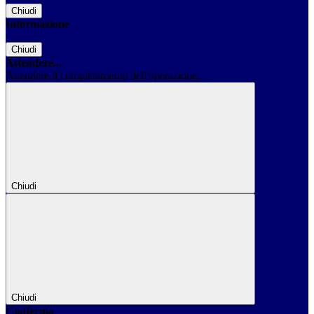
Chiudi
Informazione
Chiudi
Attendere...
Attendere il completamento dell'operazione...
Chiudi
Chiudi
Conferma