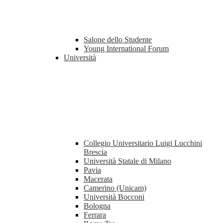
Salone dello Studente
Young International Forum
Università
Collegio Universitario Luigi Lucchini
Brescia
Università Statale di Milano
Pavia
Macerata
Camerino (Unicam)
Università Bocconi
Bologna
Ferrara