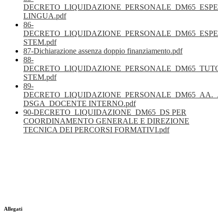
DECRETO_LIQUIDAZIONE_PERSONALE_DM65_ESPE
LINGUA.pdf
86-
DECRETO_LIQUIDAZIONE_PERSONALE_DM65_ESPE
STEM.pdf
87-Dichiarazione assenza doppio finanziamento.pdf
88-
DECRETO_LIQUIDAZIONE_PERSONALE_DM65_TUT
STEM.pdf
89-
DECRETO_LIQUIDAZIONE_PERSONALE_DM65_AA._
DSGA_DOCENTE INTERNO.pdf
90-DECRETO_LIQUIDAZIONE_DM65_DS PER
COORDINAMENTO GENERALE E DIREZIONE
TECNICA DEI PERCORSI FORMATIVI.pdf
Allegati