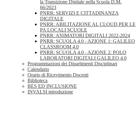
la Transizione Digitale nella Scuola D.M.
66/2023
PNRR: SERVIZI E CITTADINANZA
DIGITALE
PNRR: ABILITAZIONE AL CLOUD PER LE
PA LOCALI SCUOLE
PNRR: ANIMATORI DIGITALI 2022-2024
PNRR: SCUOLA 4.0 - AZIONE 1: GALILEO
CLASSROOM 4.0
PNRR: SCUOLA 4.0 - AZIONE 2: POLO
LABORATORI DIGITALI GALILEO 4.0
Programmazioni dei Dipartimenti Disciplinari
Calendario
Orario di Ricevimento Docenti
Biblioteca
BES ED INCLUSIONE
INVALSI introduzione