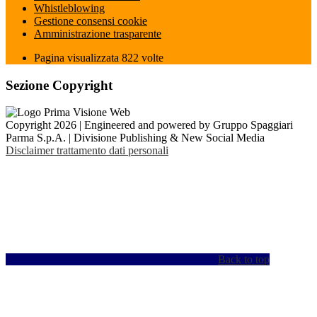
Whistleblowing
Gestione consensi cookie
Amministrazione trasparente
Pagina visualizzata
822
volte
Sezione Copyright
Copyright 2026 | Engineered and powered by Gruppo Spaggiari
Parma S.p.A. | Divisione Publishing & New Social Media
Disclaimer trattamento dati personali
Back to top