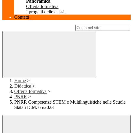
Panoramica
Offerta formativa
I progetti delle classi
Contatti
Campo di ricerca per le pagine del sito
Home
>
Didattica
>
Offerta formativa
>
PNRR
>
PNRR Competenze STEM e Multilinguistiche nelle Scuole
Statali D.M. 65/2023