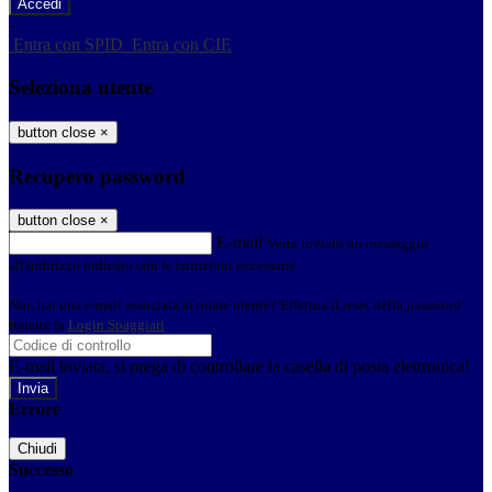
-
Entra con SPID
Entra con CIE
Seleziona utente
button close
×
Recupero password
button close
×
E-mail
Verrà inviato un messaggio
all'indirizzo indicato con le istruzioni necessarie.
Non hai una e-mail associata al nome utente? Effettua il reset della password
tramite la
Login Spaggiari
E-mail inviata, si prega di controllare la casella di posta elettronica!
Errore
Chiudi
Successo