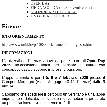
OPEN DAY
FIBONACCI DAY - 23 novembre 2025
GLI INDIRIZZI DEL LICEO
UN GIORNO AL LICEO
Firenze
SITO ORIENTAMENTO
https://www.unifi.it/vp-10888-orientamento-in-ingresso.html
INFORMAZIONI
L’Università di Firenze vi invita a partecipare all’
Open Day
2026
, un’occasione unica per pensare al futuro con
consapevolezza e scoprire interessi e passioni.
L’appuntamento è per il
5, 6 e 7 febbraio 2026
presso il
Campus Morgagni (Viale Morgagni 40-44, Firenze) dalle 9
alle 14.
Sappiamo che scegliere il percorso universitario è una tappa
importante e delicata, per questo motivo abbiamo preparato
un percorso interattivo che permetterà di: