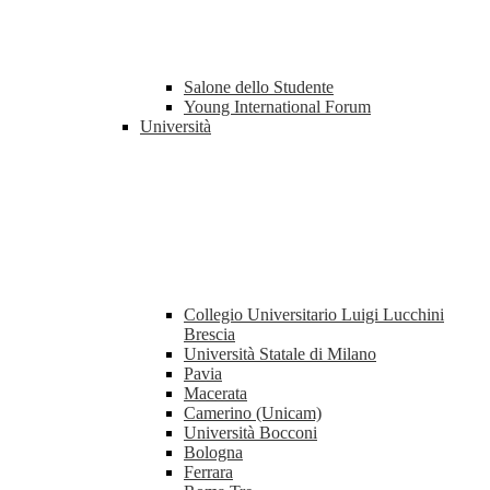
Salone dello Studente
Young International Forum
Università
Collegio Universitario Luigi Lucchini
Brescia
Università Statale di Milano
Pavia
Macerata
Camerino (Unicam)
Università Bocconi
Bologna
Ferrara