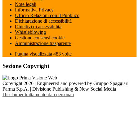
Note legali
Informativa Privacy
Ufficio Relazioni con il Pubblico
Dichiarazione di accessibilità
Obiettivi di accessibilità
Whistleblowing
Gestione consensi cookie
Amministrazione trasparente
Pagina visualizzata
483
volte
Sezione Copyright
Copyright 2026 | Engineered and powered by Gruppo Spaggiari
Parma S.p.A. | Divisione Publishing & New Social Media
Disclaimer trattamento dati personali