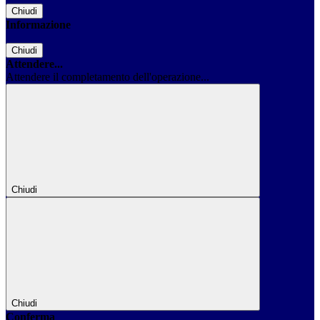
Chiudi
Informazione
Chiudi
Attendere...
Attendere il completamento dell'operazione...
Chiudi
Chiudi
Conferma