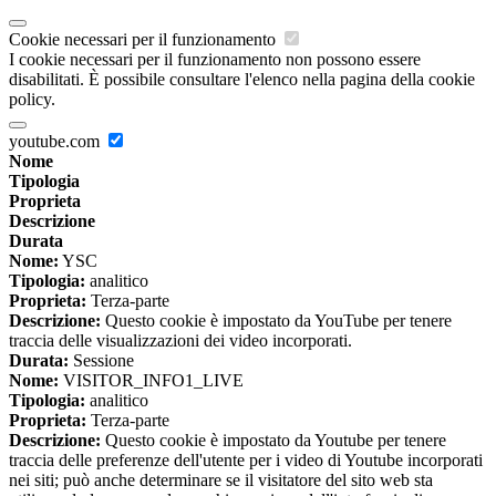
Cookie necessari per il funzionamento
I cookie necessari per il funzionamento non possono essere
disabilitati. È possibile consultare l'elenco nella pagina della cookie
policy.
youtube.com
Nome
Tipologia
Proprieta
Descrizione
Durata
Nome:
YSC
Tipologia:
analitico
Proprieta:
Terza-parte
Descrizione:
Questo cookie è impostato da YouTube per tenere
traccia delle visualizzazioni dei video incorporati.
Durata:
Sessione
Nome:
VISITOR_INFO1_LIVE
Tipologia:
analitico
Proprieta:
Terza-parte
Descrizione:
Questo cookie è impostato da Youtube per tenere
traccia delle preferenze dell'utente per i video di Youtube incorporati
nei siti; può anche determinare se il visitatore del sito web sta