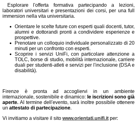
Esplorare l'offerta formativa partecipando a lezioni,
laboratori universitari e presentazioni dei corsi, per una full
immersion nella vita universitaria.
Orientare le scelte future con esperti quali docenti, tutor,
alumni e dottorandi pronti a condividere esperienze e
prospettive.
Prenotare un colloquio individuale personalizzato di 20
minuti per un confronto con esperti.
Scoprire i servizi UniFi, con particolare attenzione a
TOLC, borse di studio, mobilità internazionale, carriere
duali per studenti-atleti e servizi per l'inclusione (DSA e
disabilità).
Firenze è pronta ad accogliervi in un ambiente
internazionale, sostenibile e dinamico:
le iscrizioni sono già
aperte.
Al termine dell'evento, sarà inoltre possibile ottenere
un
attestato di partecipazione
.
Vi invitiamo a visitare il sito
www.orientati.unifi.it
per: