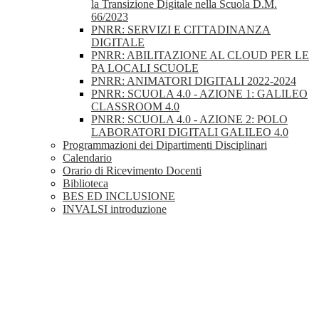
la Transizione Digitale nella Scuola D.M.
66/2023
PNRR: SERVIZI E CITTADINANZA
DIGITALE
PNRR: ABILITAZIONE AL CLOUD PER LE
PA LOCALI SCUOLE
PNRR: ANIMATORI DIGITALI 2022-2024
PNRR: SCUOLA 4.0 - AZIONE 1: GALILEO
CLASSROOM 4.0
PNRR: SCUOLA 4.0 - AZIONE 2: POLO
LABORATORI DIGITALI GALILEO 4.0
Programmazioni dei Dipartimenti Disciplinari
Calendario
Orario di Ricevimento Docenti
Biblioteca
BES ED INCLUSIONE
INVALSI introduzione