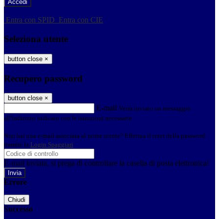
-
Entra con SPID
Entra con CIE
Seleziona utente
button close
×
Recupero password
button close
×
E-mail
Verrà inviato un messaggio
all'indirizzo indicato con le istruzioni necessarie.
Non hai una e-mail associata al nome utente? Effettua il reset della password
tramite la
Login Spaggiari
E-mail inviata, si prega di controllare la casella di posta elettronica!
Errore
Chiudi
Successo