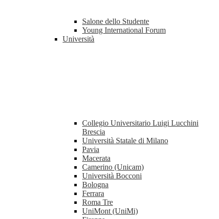
Salone dello Studente
Young International Forum
Università
Collegio Universitario Luigi Lucchini
Brescia
Università Statale di Milano
Pavia
Macerata
Camerino (Unicam)
Università Bocconi
Bologna
Ferrara
Roma Tre
UniMont (UniMi)