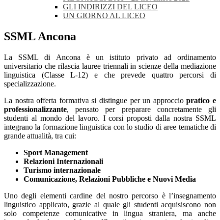
GLI INDIRIZZI DEL LICEO
UN GIORNO AL LICEO
SSML Ancona
La SSML di Ancona è un istituto privato ad ordinamento
universitario che rilascia lauree triennali in scienze della mediazione
linguistica (Classe L-12) e che prevede quattro percorsi di
specializzazione.
La nostra offerta formativa si distingue per un approccio
pratico e
professionalizzante
, pensato per preparare concretamente gli
studenti al mondo del lavoro. I corsi proposti da
lla nostra SSML
integrano la formazione linguistica con lo studio di aree tematiche di
grande attualità, tra cui:
Sport Managemen
t
Relazioni Internazional
i
Turismo internazionale
Comunicazione, Relazioni Pubbliche e Nuovi Media
Uno degli elementi cardine del nostro percorso è l’insegnamento
linguistico applicato, grazie al quale gli studenti acquisiscono non
solo competenze comunicative in lingua straniera, ma anche