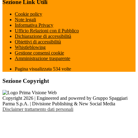
Sezione Link Utili
Cookie policy
Note legali
Informativa Privacy
Ufficio Relazioni con il Pubblico
Dichiarazione di accessibilità
Obiettivi di accessibilità
Whistleblowing
Gestione consensi cookie
Amministrazione trasparente
Pagina visualizzata
534
volte
Sezione Copyright
Copyright 2026 | Engineered and powered by Gruppo Spaggiari
Parma S.p.A. | Divisione Publishing & New Social Media
Disclaimer trattamento dati personali