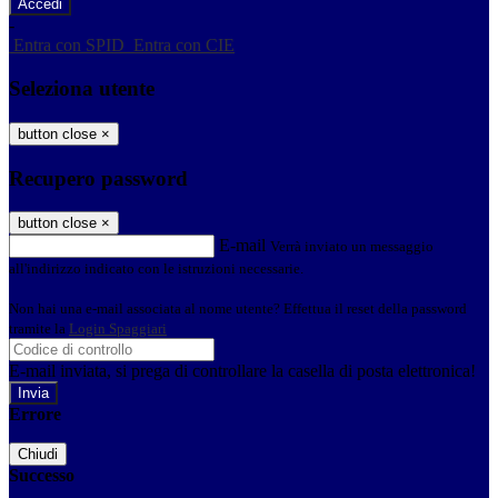
-
Entra con SPID
Entra con CIE
Seleziona utente
button close
×
Recupero password
button close
×
E-mail
Verrà inviato un messaggio
all'indirizzo indicato con le istruzioni necessarie.
Non hai una e-mail associata al nome utente? Effettua il reset della password
tramite la
Login Spaggiari
E-mail inviata, si prega di controllare la casella di posta elettronica!
Errore
Chiudi
Successo