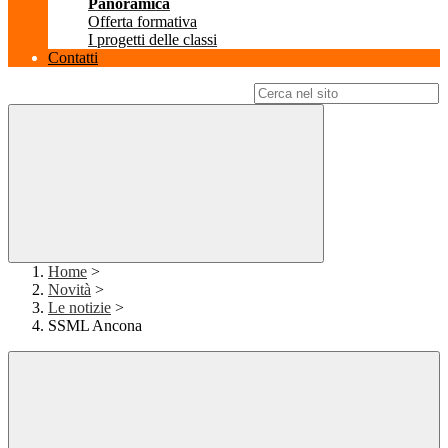
Panoramica
Offerta formativa
I progetti delle classi
Contatti
Campo di ricerca per le pagine del sito
Home
>
Novità
>
Le notizie
>
SSML Ancona