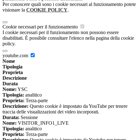
Per conoscere quali sono i cookie necessari al funzionamento potete
visionare la
COOKIE POLICY
.
Cookie necessari per il funzionamento
I cookie necessari per il funzionamento non possono essere
disabilitati. È possibile consultare l'elenco nella pagina della cookie
policy.
youtube.com
Nome
Tipologia
Proprieta
Descrizione
Durata
Nome:
YSC
Tipologia:
analitico
Proprieta:
Terza-parte
Descrizione:
Questo cookie è impostato da YouTube per tenere
traccia delle visualizzazioni dei video incorporati.
Durata:
Sessione
Nome:
VISITOR_INFO1_LIVE
Tipologia:
analitico
Proprieta:
Terza-parte
Descrizione:
Questo cookie è impostato da Youtube per tenere