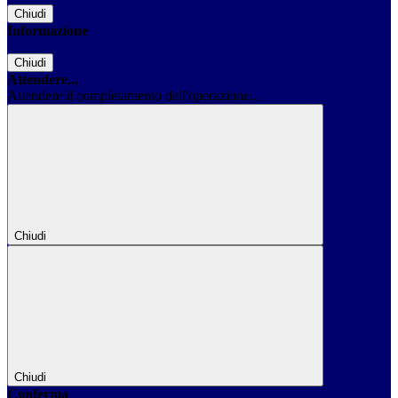
Chiudi
Informazione
Chiudi
Attendere...
Attendere il completamento dell'operazione...
Chiudi
Chiudi
Conferma