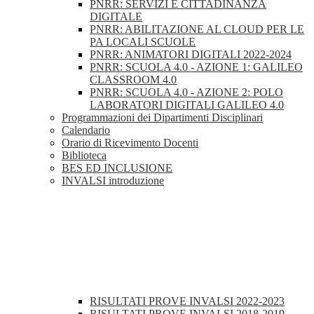
PNRR: SERVIZI E CITTADINANZA
DIGITALE
PNRR: ABILITAZIONE AL CLOUD PER LE
PA LOCALI SCUOLE
PNRR: ANIMATORI DIGITALI 2022-2024
PNRR: SCUOLA 4.0 - AZIONE 1: GALILEO
CLASSROOM 4.0
PNRR: SCUOLA 4.0 - AZIONE 2: POLO
LABORATORI DIGITALI GALILEO 4.0
Programmazioni dei Dipartimenti Disciplinari
Calendario
Orario di Ricevimento Docenti
Biblioteca
BES ED INCLUSIONE
INVALSI introduzione
RISULTATI PROVE INVALSI 2022-2023
RISULTATI PROVE INVALSI 2018-2019