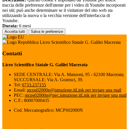
traccia delle preferenze dell'utente per i video di Youtube incorporati
nei siti; può anche determinare se il visitatore del sito web sta
utilizzando la nuova o la vecchia versione dell'interfaccia di
Youtube.
Durata:
6 mesi
Accetta tutti
Salva le preferenze
Liceo Scientifico Statale G. Galilei Macerata
Contatti
Liceo Scientifico Statale G. Galilei Macerata
SEDE CENTRALE: Via A. Manzoni, 95 - 62100 Macerata;
SUCCURSALE: Via A. Gramsci, 39.
Tel:
0733.237155
Email:
mcps02000n@istruzione.it
Link per inviare una mail
PEC:
mcps02000n@pec.istruzione.it
Link per inviare una mail
C.F.: 80007000435
Cod. Meccanografico: MCPS02000N