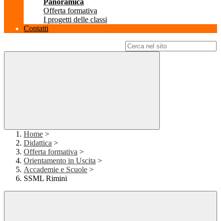
Panoramica
Offerta formativa
I progetti delle classi
Contatti
Campo di ricerca per le pagine del sito
Home
>
Didattica
>
Offerta formativa
>
Orientamento in Uscita
>
Accademie e Scuole
>
SSML Rimini