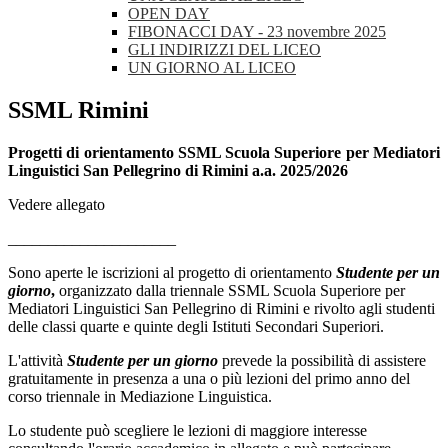
OPEN DAY
FIBONACCI DAY - 23 novembre 2025
GLI INDIRIZZI DEL LICEO
UN GIORNO AL LICEO
SSML Rimini
Progetti di orientamento SSML Scuola Superiore per Mediatori
Linguistici San Pellegrino di Rimini a.a. 2025/2026
Vedere allegato
_____________________
Sono aperte le iscrizioni al progetto di orientamento
Studente per un
giorno
,
organizzato dalla triennale SSML Scuola Superiore per
Mediatori Linguistici San Pellegrino di Rimini e rivolto agli studenti
delle classi quarte e quinte degli Istituti Secondari Superiori.
L'attività
Studente per un giorno
prevede la possibilità di assistere
gratuitamente in presenza a una o più lezioni del primo anno del
corso triennale in Mediazione Linguistica.
Lo studente può scegliere le lezioni di maggiore interesse