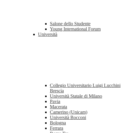
Salone dello Studente
Young International Forum
Università
Collegio Universitario Luigi Lucchini
Brescia
Università Statale di Milano
Pavia
Macerata
Camerino (Unicam)
Università Bocconi
Bologna
Ferrara