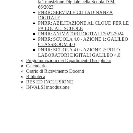
la Transizione Digitale nella Scuola D.M.
66/2023
PNRR: SERVIZI E CITTADINANZA
DIGITALE
PNRR: ABILITAZIONE AL CLOUD PER LE
PA LOCALI SCUOLE
PNRR: ANIMATORI DIGITALI 2022-2024
PNRR: SCUOLA 4.0 - AZIONE 1: GALILEO
CLASSROOM 4.0
PNRR: SCUOLA 4.0 - AZIONE 2: POLO
LABORATORI DIGITALI GALILEO 4.0
Programmazioni dei Dipartimenti Disciplinari
Calendario
Orario di Ricevimento Docenti
Biblioteca
BES ED INCLUSIONE
INVALSI introduzione