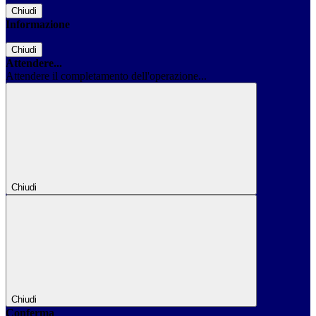
Chiudi
Informazione
Chiudi
Attendere...
Attendere il completamento dell'operazione...
Chiudi
Chiudi
Conferma