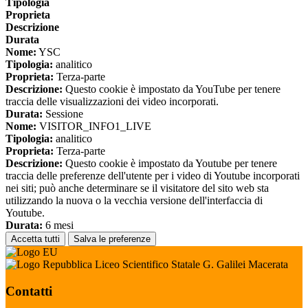
Tipologia
Proprieta
Descrizione
Durata
Nome:
YSC
Tipologia:
analitico
Proprieta:
Terza-parte
Descrizione:
Questo cookie è impostato da YouTube per tenere
traccia delle visualizzazioni dei video incorporati.
Durata:
Sessione
Nome:
VISITOR_INFO1_LIVE
Tipologia:
analitico
Proprieta:
Terza-parte
Descrizione:
Questo cookie è impostato da Youtube per tenere
traccia delle preferenze dell'utente per i video di Youtube incorporati
nei siti; può anche determinare se il visitatore del sito web sta
utilizzando la nuova o la vecchia versione dell'interfaccia di
Youtube.
Durata:
6 mesi
Accetta tutti
Salva le preferenze
Liceo Scientifico Statale G. Galilei Macerata
Contatti