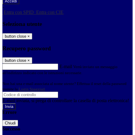
-
Entra con SPID
Entra con CIE
Seleziona utente
button close
×
Recupero password
button close
×
E-mail
Verrà inviato un messaggio
all'indirizzo indicato con le istruzioni necessarie.
Non hai una e-mail associata al nome utente? Effettua il reset della password
tramite la
Login Spaggiari
E-mail inviata, si prega di controllare la casella di posta elettronica!
Errore
Chiudi
Successo