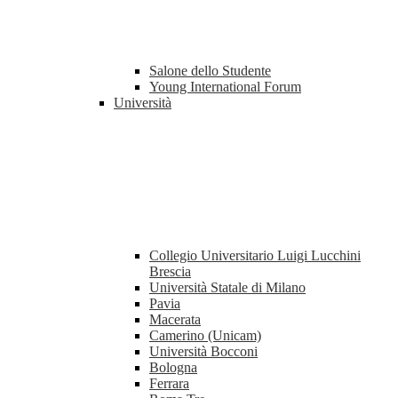
Salone dello Studente
Young International Forum
Università
Collegio Universitario Luigi Lucchini
Brescia
Università Statale di Milano
Pavia
Macerata
Camerino (Unicam)
Università Bocconi
Bologna
Ferrara