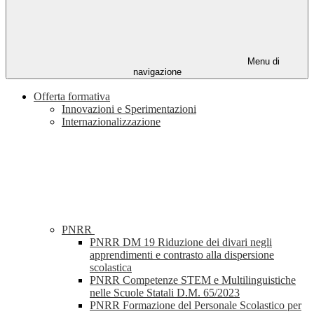
Menu di
navigazione
Offerta formativa
Innovazioni e Sperimentazioni
Internazionalizzazione
PNRR
PNRR DM 19 Riduzione dei divari negli
apprendimenti e contrasto alla dispersione
scolastica
PNRR Competenze STEM e Multilinguistiche
nelle Scuole Statali D.M. 65/2023
PNRR Formazione del Personale Scolastico per