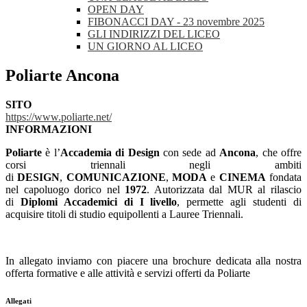
OPEN DAY
FIBONACCI DAY - 23 novembre 2025
GLI INDIRIZZI DEL LICEO
UN GIORNO AL LICEO
Poliarte Ancona
SITO
https://www.poliarte.net/
INFORMAZIONI
Poliarte
è l’
Accademia di Design
con sede ad
Ancona
, che offre
corsi triennali negli ambiti
di
DESIGN
,
COMUNICAZIONE
,
MODA
e
CINEMA
fondata
nel capoluogo dorico nel
1972
. Autorizzata dal MUR al rilascio
di
Diplomi Accademici di I livello
, permette agli studenti di
acquisire titoli di studio equipollenti a Lauree Triennali.
In allegato inviamo con piacere una brochure dedicata alla nostra
offerta formative e alle attività e servizi offerti da Poliarte
Allegati