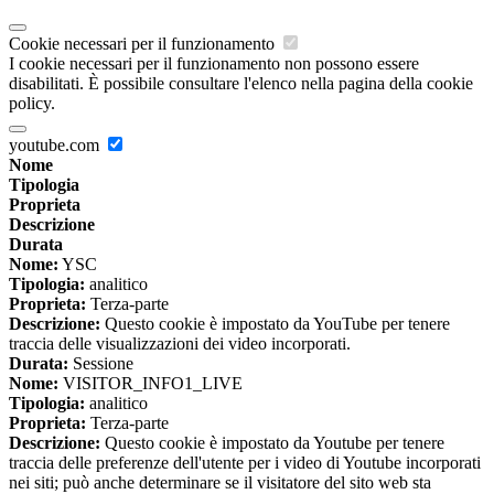
Cookie necessari per il funzionamento
I cookie necessari per il funzionamento non possono essere
disabilitati. È possibile consultare l'elenco nella pagina della cookie
policy.
youtube.com
Nome
Tipologia
Proprieta
Descrizione
Durata
Nome:
YSC
Tipologia:
analitico
Proprieta:
Terza-parte
Descrizione:
Questo cookie è impostato da YouTube per tenere
traccia delle visualizzazioni dei video incorporati.
Durata:
Sessione
Nome:
VISITOR_INFO1_LIVE
Tipologia:
analitico
Proprieta:
Terza-parte
Descrizione:
Questo cookie è impostato da Youtube per tenere
traccia delle preferenze dell'utente per i video di Youtube incorporati
nei siti; può anche determinare se il visitatore del sito web sta