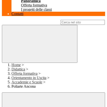
Panoramica
Offerta formativa
I progetti delle classi
Contatti
Campo di ricerca per le pagine del sito
Home
>
Didattica
>
Offerta formativa
>
Orientamento in Uscita
>
Accademie e Scuole
>
Poliarte Ancona