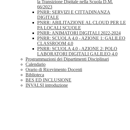
la Transizione Digitale nella Scuola D.M.
66/2023
PNRR: SERVIZI E CITTADINANZA
DIGITALE
PNRR: ABILITAZIONE AL CLOUD PER LE
PA LOCALI SCUOLE
PNRR: ANIMATORI DIGITALI 2022-2024
PNRR: SCUOLA 4.0 - AZIONE 1: GALILEO
CLASSROOM 4.0
PNRR: SCUOLA 4.0 - AZIONE 2: POLO
LABORATORI DIGITALI GALILEO 4.0
Programmazioni dei Dipartimenti Disciplinari
Calendario
Orario di Ricevimento Docenti
Biblioteca
BES ED INCLUSIONE
INVALSI introduzione