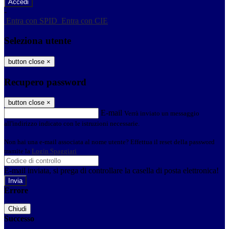
-
Entra con SPID
Entra con CIE
Seleziona utente
button close
×
Recupero password
button close
×
E-mail
Verrà inviato un messaggio
all'indirizzo indicato con le istruzioni necessarie.
Non hai una e-mail associata al nome utente? Effettua il reset della password
tramite la
Login Spaggiari
E-mail inviata, si prega di controllare la casella di posta elettronica!
Errore
Chiudi
Successo