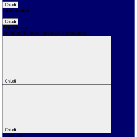
Chiudi
Informazione
Chiudi
Attendere...
Attendere il completamento dell'operazione...
Chiudi
Chiudi
Conferma